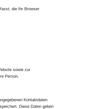
asst, die Ihr Browser
Website sowie zur
re Person.
 angegebenen Kontaktdaten
espeichert. Diese Daten geben