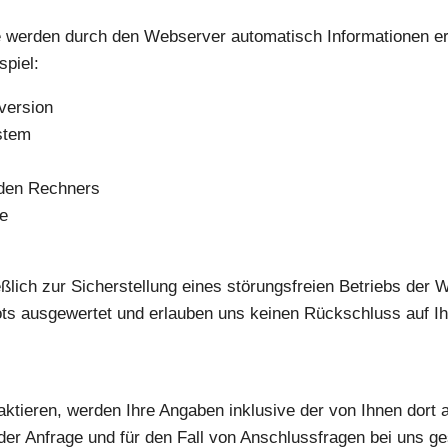
werden durch den Webserver automatisch Informationen erf
spiel:
version
stem
den Rechners
ge
lich zur Sicherstellung eines störungsfreien Betriebs der 
s ausgewertet und erlauben uns keinen Rückschluss auf Ih
aktieren, werden Ihre Angaben inklusive der von Ihnen dort
er Anfrage und für den Fall von Anschlussfragen bei uns g