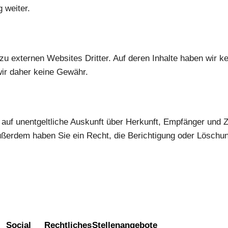
g weiter.
u externen Websites Dritter. Auf deren Inhalte haben wir ke
ir daher keine Gewähr.
 auf unentgeltliche Auskunft über Herkunft, Empfänger und 
erdem haben Sie ein Recht, die Berichtigung oder Löschun
Social
Rechtliches
Stellenangebote