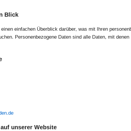
n Blick
 einen einfachen Überblick darüber, was mit Ihren personen
hen. Personenbezogene Daten sind alle Daten, mit denen Sie
e
den.de
 auf unserer Website